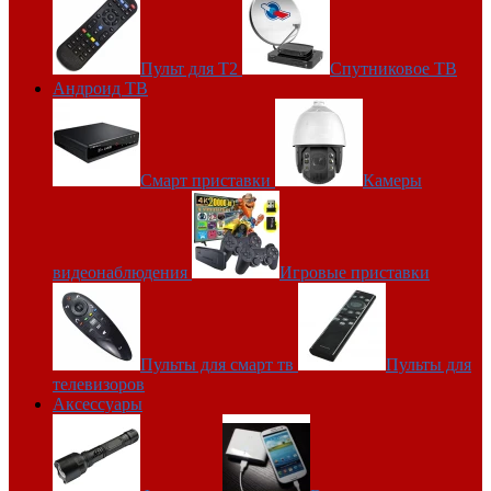
Пульт для Т2
Спутниковое ТВ
Андроид ТВ
Смарт приставки
Камеры
видеонаблюдения
Игровые приставки
Пульты для смарт тв
Пульты для
телевизоров
Аксессуары