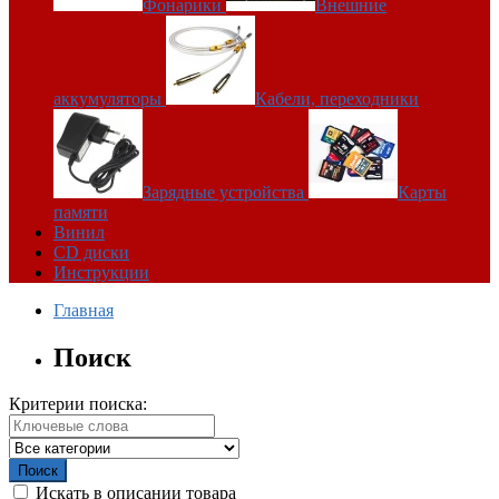
Фонарики
Внешние
аккумуляторы
Кабели, переходники
Зарядные устройства
Карты
памяти
Винил
CD диски
Инструкции
Главная
Поиск
Критерии поиска:
Искать в описании товара